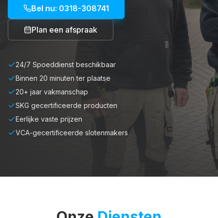
Bel nu: 0318-308741
Plan een afspraak
24/7 Spoeddienst beschikbaar
Binnen 20 minuten ter plaatse
20+ jaar vakmanschap
SKG gecertificeerde producten
Eerlijke vaste prijzen
VCA-gecertificeerde slotenmakers
Onze
Diensten