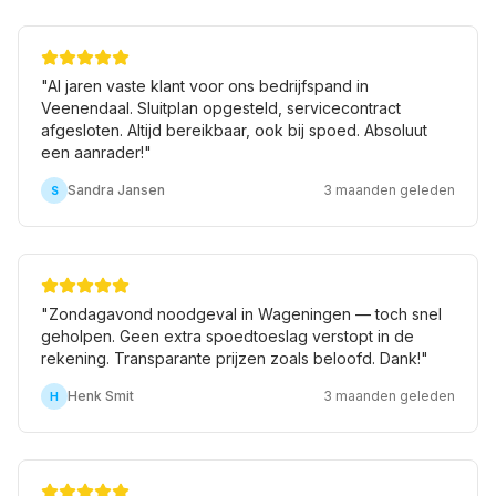
"
Al jaren vaste klant voor ons bedrijfspand in
Veenendaal. Sluitplan opgesteld, servicecontract
afgesloten. Altijd bereikbaar, ook bij spoed. Absoluut
een aanrader!
"
Sandra Jansen
3 maanden geleden
S
"
Zondagavond noodgeval in Wageningen — toch snel
geholpen. Geen extra spoedtoeslag verstopt in de
rekening. Transparante prijzen zoals beloofd. Dank!
"
Henk Smit
3 maanden geleden
H