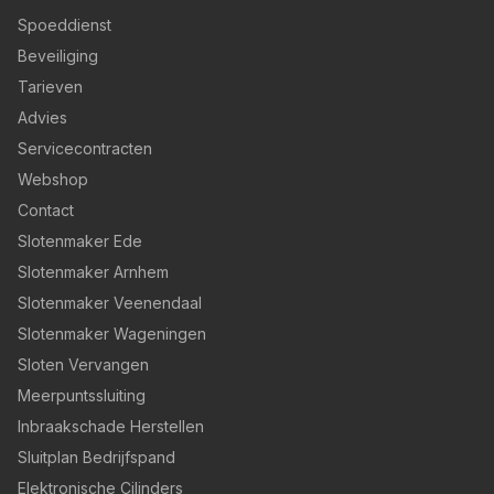
Spoeddienst
Beveiliging
Tarieven
Advies
Servicecontracten
Webshop
Contact
Slotenmaker Ede
Slotenmaker Arnhem
Slotenmaker Veenendaal
Slotenmaker Wageningen
Sloten Vervangen
Meerpuntssluiting
Inbraakschade Herstellen
Sluitplan Bedrijfspand
Elektronische Cilinders