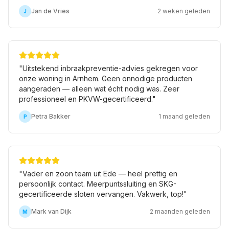
Jan de Vries
2 weken geleden
J
"
Uitstekend inbraakpreventie-advies gekregen voor
onze woning in Arnhem. Geen onnodige producten
aangeraden — alleen wat écht nodig was. Zeer
professioneel en PKVW-gecertificeerd.
"
Petra Bakker
1 maand geleden
P
"
Vader en zoon team uit Ede — heel prettig en
persoonlijk contact. Meerpuntssluiting en SKG-
gecertificeerde sloten vervangen. Vakwerk, top!
"
Mark van Dijk
2 maanden geleden
M