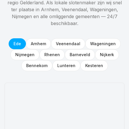
regio Gelderland. Als lokale slotenmaker zijn wij snel
ter plaatse in Arnhem, Veenendaal, Wageningen,
Nijmegen en alle omliggende gemeenten — 24/7
beschikbaar.
Ede
Arnhem
Veenendaal
Wageningen
Nijmegen
Rhenen
Barneveld
Nijkerk
Bennekom
Lunteren
Kesteren