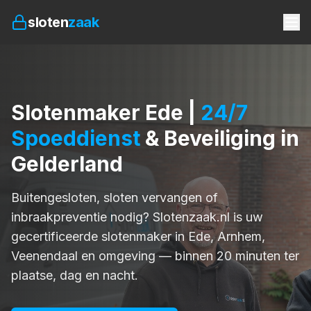
sloten
zaak
Slotenmaker Ede |
24/7
Spoeddienst
& Beveiliging in
Gelderland
Buitengesloten, sloten vervangen of
inbraakpreventie nodig? Slotenzaak.nl is uw
gecertificeerde slotenmaker in Ede, Arnhem,
Veenendaal en omgeving — binnen 20 minuten ter
plaatse, dag en nacht.