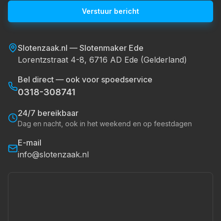
Verstuur bericht
Slotenzaak.nl — Slotenmaker Ede
Lorentzstraat 4-8, 6716 AD Ede (Gelderland)
Bel direct — ook voor spoedservice
0318-308741
24/7 bereikbaar
Dag en nacht, ook in het weekend en op feestdagen
E-mail
info@slotenzaak.nl