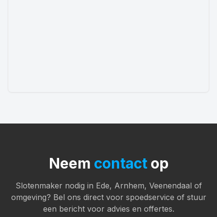
Neem
contact
op
Slotenmaker nodig in Ede, Arnhem, Veenendaal of
omgeving? Bel ons direct voor spoedservice of stuur
een bericht voor advies en offertes.